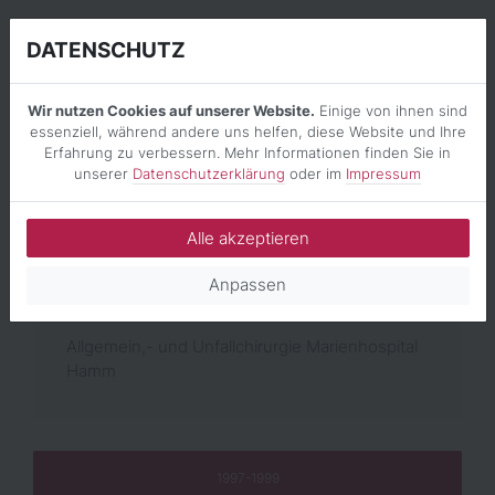
DATENSCHUTZ
1993
Wir nutzen Cookies auf unserer Website.
Einige von ihnen sind
essenziell, während andere uns helfen, diese Website und Ihre
Anästhesie RWTH Aachen
Erfahrung zu verbessern. Mehr Informationen finden Sie in
unserer
Datenschutzerklärung
oder im
Impressum
Alle akzeptieren
1993-1996
Anpassen
Allgemein,- und Unfallchirurgie Marienhospital
Hamm
1997-1999