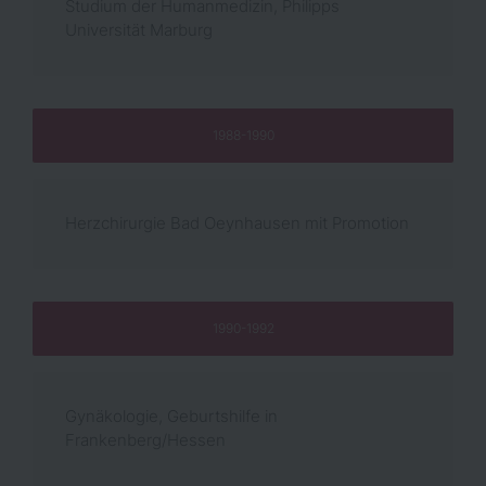
Studium der Humanmedizin, Philipps
Universität Marburg
1988-1990
Herzchirurgie Bad Oeynhausen mit Promotion
1990-1992
Gynäkologie, Geburtshilfe in
Frankenberg/Hessen