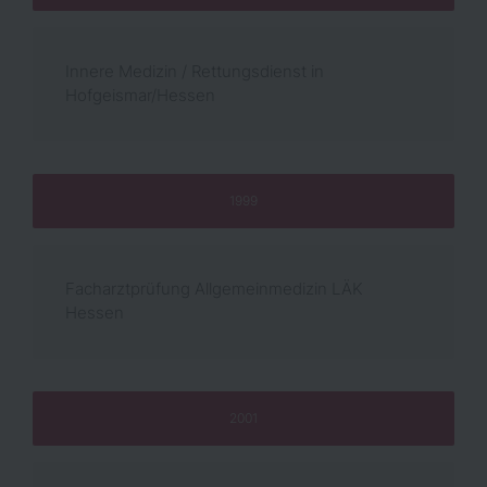
Innere Medizin / Rettungsdienst in
Hofgeismar/Hessen
1999
Facharztprüfung Allgemeinmedizin LÄK
Hessen
2001