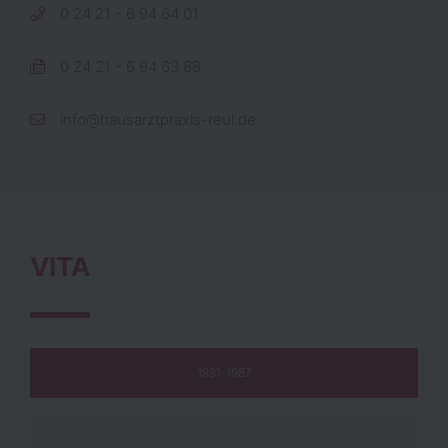
0 24 21 - 6 94 64 01
0 24 21 - 6 94 63 88
info@hausarztpraxis-reul.de
VITA
1981-1987